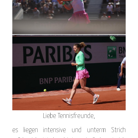
Liebe Tennisfreunde,
es liegen intensive und unterm Strich