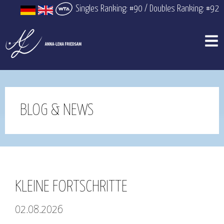
Singles Ranking: #90 / Doubles Ranking: #92
BLOG & NEWS
KLEINE FORTSCHRITTE
02.08.2026