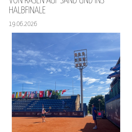
VON RASEN AUF SAND UND INS
HALBFINALE
19.06.2026